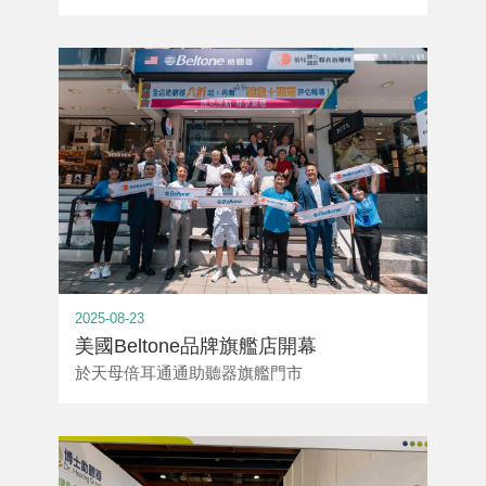
2025-08-23
美國Beltone品牌旗艦店開幕
於天母倍耳通通助聽器旗艦門市