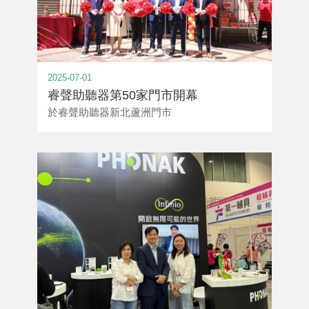
2025-07-01
睿聲助聽器第50家門市開幕
於睿聲助聽器新北蘆洲門市