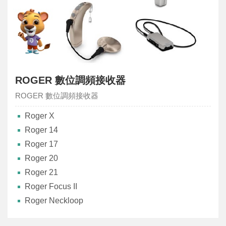
ROGER 數位調頻接收器
ROGER 數位調頻接收器
Roger X
Roger 14
Roger 17
Roger 20
Roger 21
Roger Focus II
Roger Neckloop