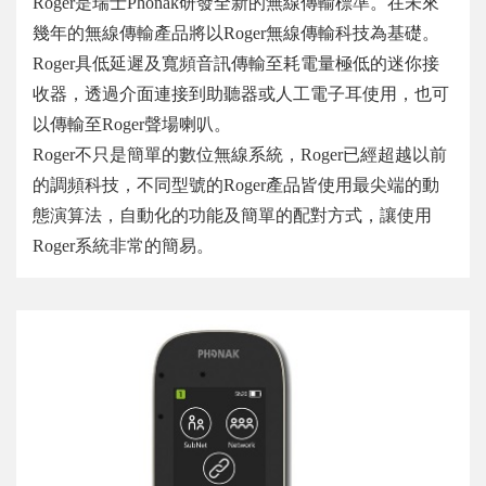
Roger
是瑞士
Phonak
研發全新的無線傳輸標準。在未來
幾年的無線傳輸產品將以
Roger
無線傳輸科技為基礎。
Roger
具低延遲及寬頻音訊傳輸至耗電量極低的迷你接
收器，透過介面連接到助聽器或人工電子耳使用，也可
以傳輸至
Roger
聲場喇叭。
Roger
不只是簡單的數位無線系統，
Roger
已經超越以前
的調頻科技，不同型號的
Roger
產品皆使用最尖端的動
態演算法，自動化的功能及簡單的配對方式，讓使用
Roger
系統非常的簡易。