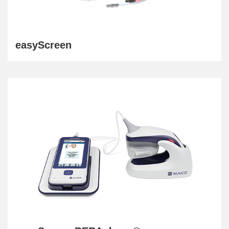
easyScreen