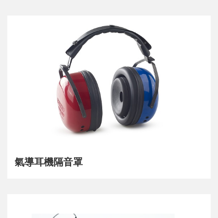
氣導耳機隔音罩