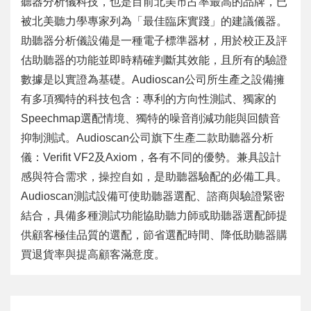
聽器分析儀科技，也是目前北美市占率最高的品牌，已
被北美聽力學專家列為「最佳臨床實踐」的建議儀器。
助聽器分析儀設備是一種電子標準器材，用於校正及評
估助聽器的功能並即時精確判斷其效能，且所有的驗證
數據是以實證為基礎。Audioscan公司所生產之設備擁
有多項獨特的科技包含：專利的方向性測試、獨家的
Speechmap選配情境、獨特的噪音削減功能與回饋音
抑制測試。Audioscan公司旗下生產二
款助聽器分析
儀：Verifit VF2及Axiom，各有不同的優勢。兼具設計
感與符合需求，操控自如，是助聽器驗配的必備工具。
Audioscan測試設備可使助聽器選配、諮商與驗證緊密
結合，具備多種測試功能協助聽力師或助聽器選配師提
供顧客極佳品質的選配，節省選配時間、降低助聽器購
買退貨率與提高顧客滿意度。