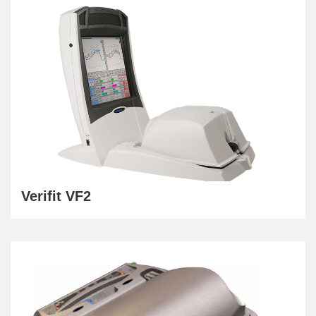
Verifit VF2