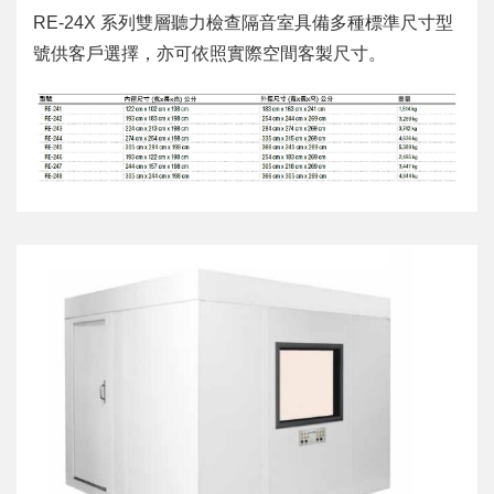
RE-24X 系列雙
層聽力檢查隔音室具備多種標準尺寸型
號供客戶選擇
，亦可依照實際空間客製尺寸。