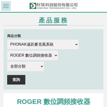
產品服務
商品分類
ROGER 數位調頻接收器