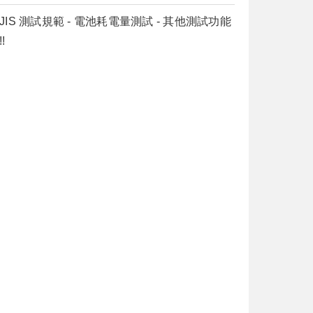
 , JIS 測試規範 - 電池耗電量測試 - 其他測試功能
!
模擬電池線