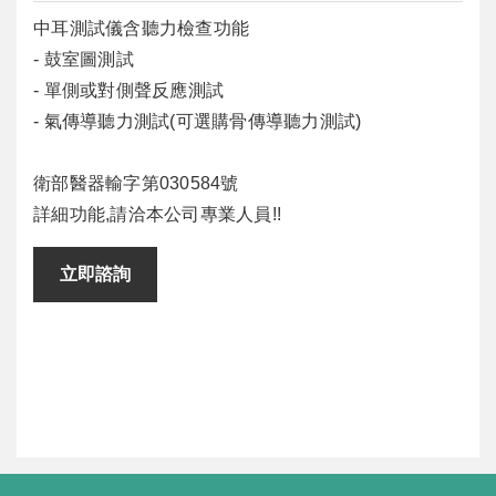
中耳測試儀含聽力檢查功能
- 鼓室圖測試
- 單側或對側聲反應測試
- 氣傳導聽力測試(可選購骨傳導聽力測試)
衛部醫器輸字第030584號
詳細功能,請洽本公司專業人員!!
立即諮詢