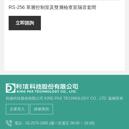
RS-256 單層控制室及雙層檢查室隔音套間
立即諮詢
利凌科技股份有限公司 KING PAX TECHNOLOGY CO., LTD. 版權所有
企業登入
維修查詢
電話：02-2570-2085 (週一至週五 09:00 ~ 18:00)