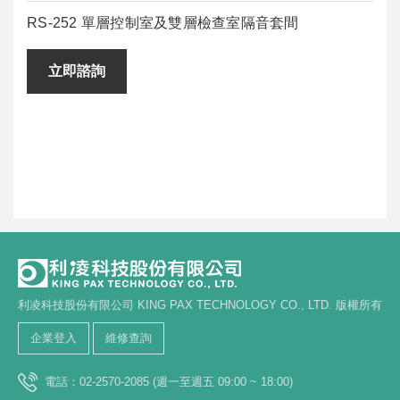
RS-252 單層控制室及雙層檢查室隔音套間
立即諮詢
利凌科技股份有限公司 KING PAX TECHNOLOGY CO., LTD. 版權所有
企業登入
維修查詢
電話：02-2570-2085 (週一至週五 09:00 ~ 18:00)