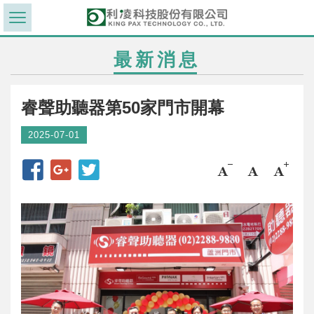
最新消息
睿聲助聽器第50家門市開幕
2025-07-01